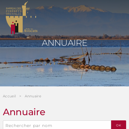
Panneau de gestion des cookies
ANNUAIRE
Accueil
Annuaire
Annuaire