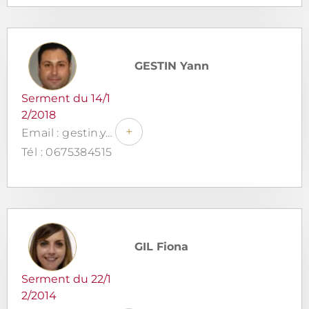
GESTIN Yann
Serment du 14/1
2/2018
+
Email : gestin.yann.avocat@gmail.com
Tél : 0675384515
GIL Fiona
Serment du 22/1
2/2014