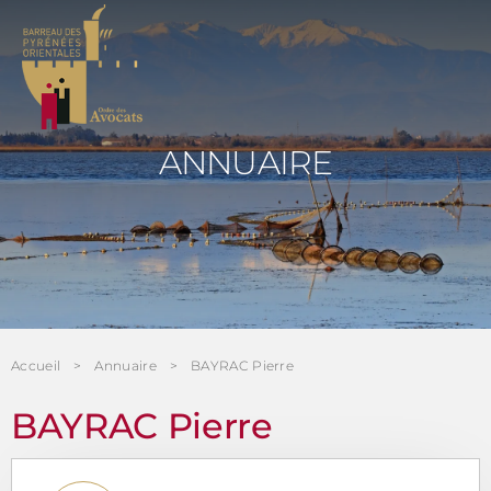
Panneau de gestion des cookies
ANNUAIRE
Accueil
Annuaire
BAYRAC Pierre
BAYRAC Pierre