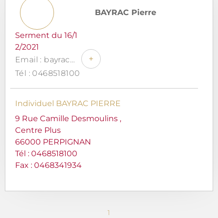
BAYRAC Pierre
Serment du 16/1
2/2021
+
Email : bayrac@avocatsdesmoulins.fr
Tél : 0468518100
Individuel BAYRAC PIERRE
9 Rue Camille Desmoulins ,
Centre Plus
66000 PERPIGNAN
Tél :
0468518100
Fax : 0468341934
1