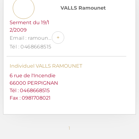
VALLS Ramounet
Serment du 19/1
2/2009
+
Email : ramounet-valls@bbox.fr
Tél : 0468668515
Individuel VALLS RAMOUNET
6 rue de l'Incendie
66000 PERPIGNAN
Tél :
0468668515
Fax : 0981708021
1