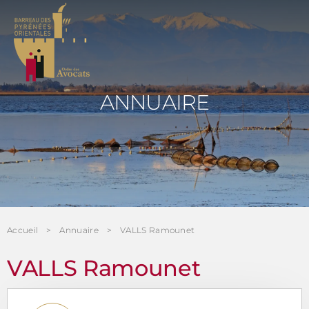
Panneau de gestion des cookies
ANNUAIRE
Accueil
Annuaire
VALLS Ramounet
VALLS Ramounet