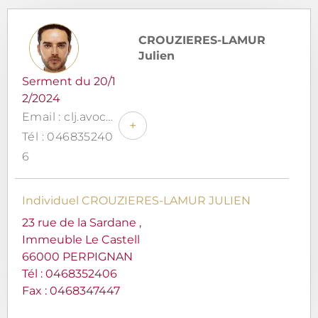
CROUZIERES-LAMUR
Julien
Serment du 20/1
2/2024
Email : clj.avocat@gmail.com
+
Tél : 046835240
6
Individuel CROUZIERES-LAMUR JULIEN
23 rue de la Sardane ,
Immeuble Le Castell
66000 PERPIGNAN
Tél :
0468352406
Fax : 0468347447