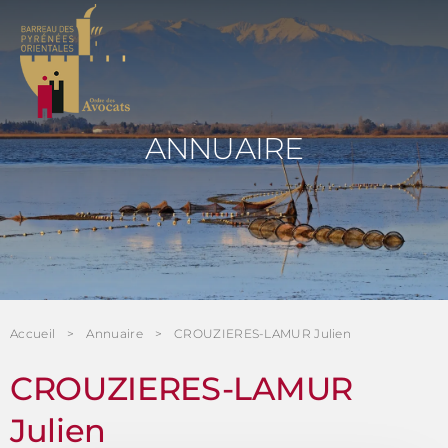
Panneau de gestion des cookies
ANNUAIRE
Accueil
Annuaire
CROUZIERES-LAMUR Julien
CROUZIERES-LAMUR
Julien