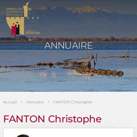
Panneau de gestion des cookies
ANNUAIRE
Accueil
Annuaire
FANTON Christophe
FANTON Christophe