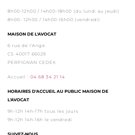
8h00-12h00 / 14h00-18h00 (du lundi au jeudi)
8h00- 12h00 / 14h00-16h00 (vendredi)
MAISON DE L'AVOCAT
6 rue de l'Ange
CS 40017 66029
PERPIGNAN CEDEX
Accueil :
04 68 34 21 14
HORAIRES D'ACCUEIL AU PUBLIC MAISON DE
L'AVOCAT
9h-12h 14h-17h tous les jours
9h-12h 14h-16h le vendredi
SUIVEZ-NOUS