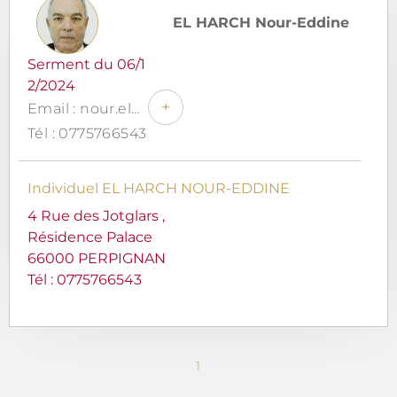
EL HARCH Nour-Eddine
Serment du 06/1
2/2024
+
Email : nour.elharch.avocat@gmail.com
Tél : 0775766543
Individuel EL HARCH NOUR-EDDINE
4 Rue des Jotglars ,
Résidence Palace
66000 PERPIGNAN
Tél :
0775766543
1