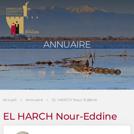
Panneau de gestion des cookies
ANNUAIRE
Accueil
Annuaire
EL HARCH Nour-Eddine
EL HARCH Nour-Eddine