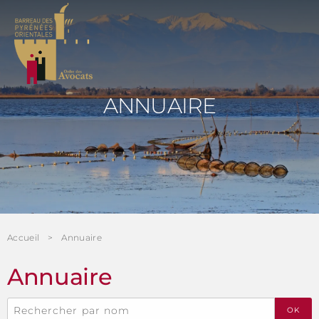
Panneau de gestion des cookies
ANNUAIRE
Accueil
Annuaire
Annuaire