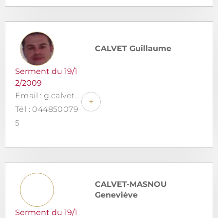
CALVET Guillaume
Serment du 19/1
2/2009
Email : g.calvet@cites-avocats.com
+
Tél : 044850079
5
CALVET-MASNOU
Geneviève
Serment du 19/1