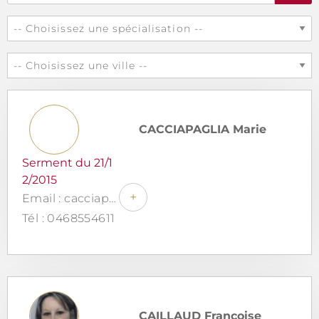
CACCIAPAGLIA Marie
Serment du 21/1
2/2015
+
Email : cacciapaglia.esquirol.avocats@gmail.com
Tél : 0468554611
CAILLAUD Françoise