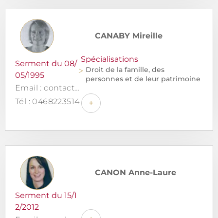
CANABY Mireille
Spécialisations
Serment du 08/
Droit de la famille, des
05/1995
personnes et de leur patrimoine
Email : contact@canabyavocat.fr
Tél : 0468223514
+
CANON Anne-Laure
Serment du 15/1
2/2012