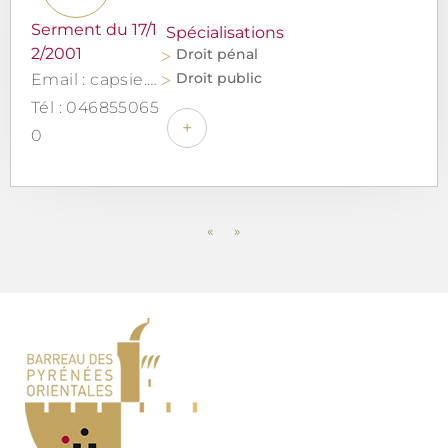
Serment du 17/1
Spécialisations
2/2001
Droit pénal
Droit public
Email : capsie.philippe@outlook.fr
Tél : 046855065
+
0
«
»