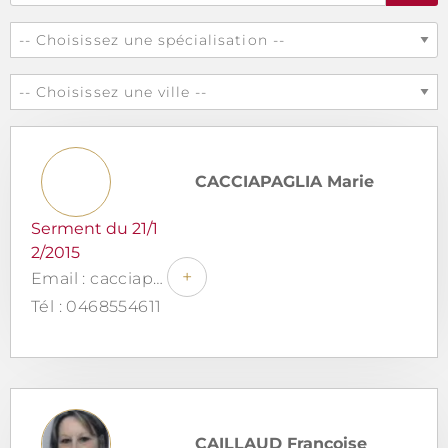
CACCIAPAGLIA Marie
Serment du 21/1
2/2015
+
Email : cacciapaglia.esquirol.avocats@gmail.com
Tél : 0468554611
CAILLAUD Françoise