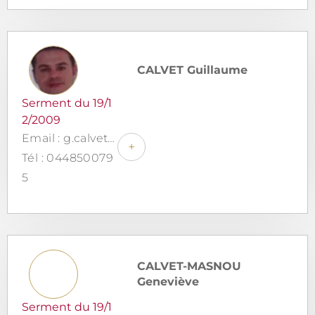
CALVET Guillaume
Serment du 19/1
2/2009
Email : g.calvet@cites-avocats.com
+
Tél : 044850079
5
CALVET-MASNOU
Geneviève
Serment du 19/1