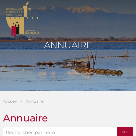
Panneau de gestion des cookies
ANNUAIRE
Accueil
Annuaire
Annuaire