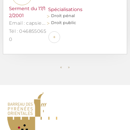
Serment du 17/1
Spécialisations
2/2001
Droit pénal
Droit public
Email : capsie.philippe@outlook.fr
Tél : 046855065
+
0
«
»