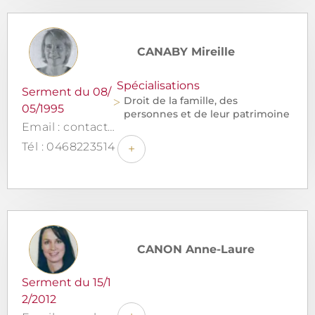
CANABY Mireille
Spécialisations
Serment du 08/
Droit de la famille, des
05/1995
personnes et de leur patrimoine
Email : contact@canabyavocat.fr
Tél : 0468223514
+
CANON Anne-Laure
Serment du 15/1
2/2012