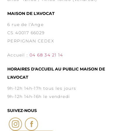
MAISON DE L'AVOCAT
6 rue de l'Ange
CS 40017 66029
PERPIGNAN CEDEX
Accueil :
04 68 34 21 14
HORAIRES D'ACCUEIL AU PUBLIC MAISON DE
L'AVOCAT
9h-12h 14h-17h tous les jours
9h-12h 14h-16h le vendredi
SUIVEZ-NOUS